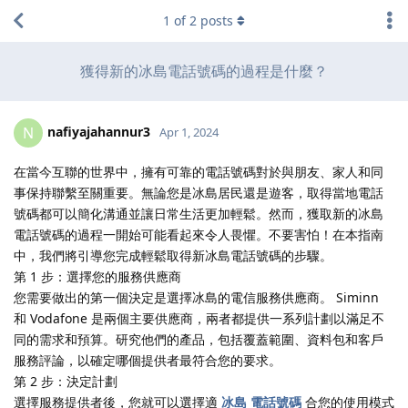
1
of
2
posts
獲得新的冰島電話號碼的過程是什麼？
nafiyajahannur3
N
Apr 1, 2024
在當今互聯的世界中，擁有可靠的電話號碼對於與朋友、家人和同
事保持聯繫至關重要。無論您是冰島居民還是遊客，取得當地電話
號碼都可以簡化溝通並讓日常生活更加輕鬆。然而，獲取新的冰島
電話號碼的過程一開始可能看起來令人畏懼。不要害怕！在本指南
中，我們將引導您完成輕鬆取得新冰島電話號碼的步驟。
第 1 步：選擇您的服務供應商
您需要做出的第一個決定是選擇冰島的電信服務供應商。 Siminn
和 Vodafone 是兩個主要供應商，兩者都提供一系列計劃以滿足不
同的需求和預算。研究他們的產品，包括覆蓋範圍、資料包和客戶
服務評論，以確定哪個提供者最符合您的要求。
第 2 步：決定計劃
選擇服務提供者後，您就可以選擇適
冰島 電話號碼
合您的使用模式