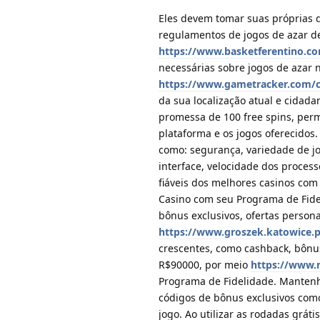
Eles devem tomar suas próprias d
regulamentos de jogos de azar de
https://www.basketferentino.c
necessárias sobre jogos de azar n
https://www.gametracker.com/c
da sua localização atual e cidada
promessa de 100 free spins, permi
plataforma e os jogos oferecidos
como: segurança, variedade de jog
interface, velocidade dos proce
fiáveis dos melhores casinos co
Casino com seu Programa de Fidel
bônus exclusivos, ofertas persona
https://www.groszek.katowice.
crescentes, como cashback, bônus
R$90000, por meio
https://www.
Programa de Fidelidade. Mantenha
códigos de bônus exclusivos com
jogo. Ao utilizar as rodadas grát