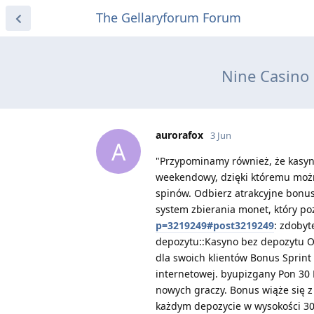
The Gellaryforum Forum
Nine Casino 
aurorafox
3 Jun
A
"Przypominamy również, że kasyno
weekendowy, dzięki któremu możn
spinów. Odbierz atrakcyjne bonu
system zbierania monet, który 
p=3219249#post3219249
: zdobyt
depozytu::Kasyno bez depozytu O
dla swoich klientów Bonus Sprint
internetowej. byupizgany Pon 30
nowych graczy. Bonus wiąże się z
każdym depozycie w wysokości 30 