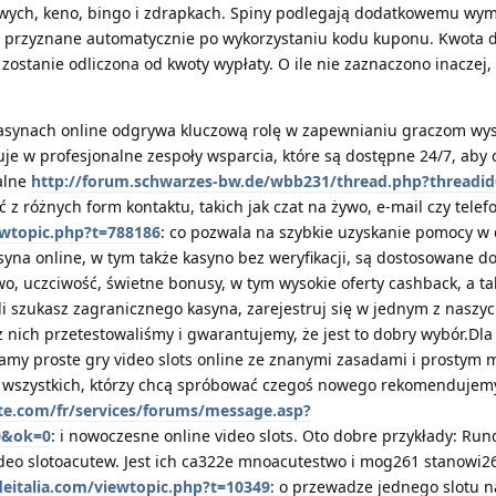
owych, keno, bingo i zdrapkach. Spiny podlegają dodatkowemu wy
ną przyznane automatycznie po wykorzystaniu kodu kuponu. Kwota
zostanie odliczona od kwoty wypłaty. O ile nie zaznaczono inaczej
kasynach online odgrywa kluczową rolę w zapewnianiu graczom wyso
je w profesjonalne zespoły wsparcia, które są dostępne 24/7, aby
alne
http://forum.schwarzes-bw.de/wbb231/thread.php?threadi
z różnych form kontaktu, takich jak czat na żywo, e-mail czy telef
ewtopic.php?t=788186
: co pozwala na szybkie uzyskanie pomocy w
syna online, w tym także kasyno bez weryfikacji, są dostosowane do
o, uczciwość, świetne bonusy, w tym wysokie oferty cashback, a t
śli szukasz zagranicznego kasyna, zarejestruj się w jednym z naszy
nich przetestowaliśmy i gwarantujemy, że jest to dobry wybór.Dla
camy proste gry video slots online ze znanymi zasadami i prostym
i wszystkich, którzy chcą spróbować czegoś nowego rekomendujem
ite.com/fr/services/forums/message.asp?
0&ok=0
: i nowoczesne online video slots. Oto dobre przykłady: Run
eo slotoacutew. Jest ich ca322e mnoacutestwo i mog261 stanowi2
italia.com/viewtopic.php?t=10349
: o przewadze jednego slotu 