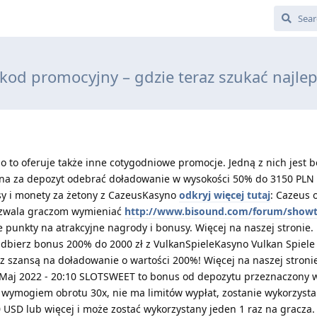
kod promocyjny – gdzie teraz szukać najlep
 to oferuje także inne cotygodniowe promocje. Jedną z nich jest 
a za depozyt odebrać doładowanie w wysokości 50% do 3150 PLN 
sy i monety za żetony z CazeusKasyno
odkryj więcej tutaj
: Cazeus 
pozwala graczom wymieniać
http://www.bisound.com/forum/showt
e punkty na atrakcyjne nagrody i bonusy. Więcej na naszej stronie.
dbierz bonus 200% do 2000 zł z VulkanSpieleKasyno Vulkan Spiele
 z szansą na doładowanie o wartości 200%! Więcej na naszej stroni
 Maj 2022 - 20:10 SLOTSWEET to bonus od depozytu przeznaczony w
 wymogiem obrotu 30x, nie ma limitów wypłat, zostanie wykorzysta
USD lub więcej i może zostać wykorzystany jeden 1 raz na gracza